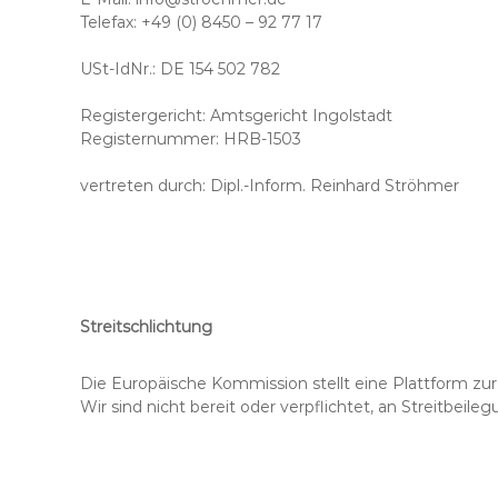
Telefax: +49 (0) 8450 – 92 77 17
USt-IdNr.: DE 154 502 782
Registergericht: Amtsgericht Ingolstadt
Registernummer: HRB-1503
vertreten durch: Dipl.-Inform. Reinhard Ströhmer
Streitschlichtung
Die Europäische Kommission stellt eine Plattform zur 
Wir sind nicht bereit oder verpflichtet, an Streitbeil