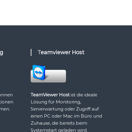
ng
Teamviewer Host
önnen
TeamViewer Host
ist die ideale
tionen
Lösung für Monitoring,
hmen.
Serverwartung oder Zugriff auf
einen PC oder Mac im Büro und
Zuhause, die bereits beim
Systemstart geladen wird.