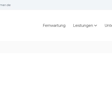
hmer.de
Fernwartung
Leistungen
Unt