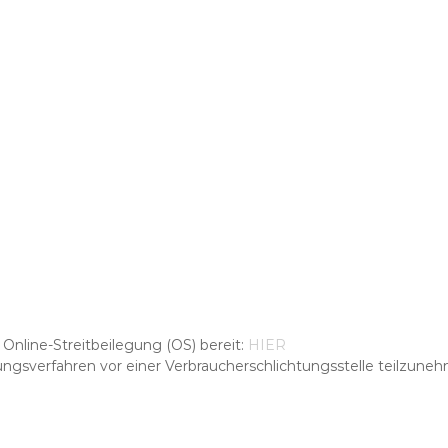
Online-Streitbeilegung (OS) bereit:
HIER
egungsverfahren vor einer Verbraucherschlichtungsstelle teilzune