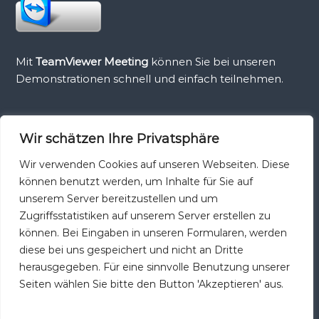
Mit
TeamViewer Meeting
können Sie bei unseren
Demonstrationen schnell und einfach teilnehmen.
Wir schätzen Ihre Privatsphäre
Teamviewer Host
Wir verwenden Cookies auf unseren Webseiten. Diese
können benutzt werden, um Inhalte für Sie auf
unserem Server bereitzustellen und um
Zugriffsstatistiken auf unserem Server erstellen zu
können. Bei Eingaben in unseren Formularen, werden
TeamViewer Host
ist die ideale Lösung für Monitoring,
diese bei uns gespeichert und nicht an Dritte
Serverwartung oder Zugriff auf einen PC oder Mac im
herausgegeben. Für eine sinnvolle Benutzung unserer
Büro und Zuhause, die bereits beim Systemstart
Seiten wählen Sie bitte den Button 'Akzeptieren' aus.
geladen wird.