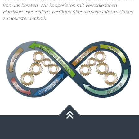
von uns beraten. Wir kooperieren mit verschiedenen
Hardware-Herstellern, verfügen über aktuelle Informationen
zu neuester Technik
.