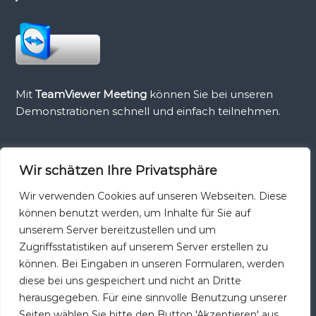
Mit
TeamViewer Meeting
können Sie bei unseren
Demonstrationen schnell und einfach teilnehmen.
Wir schätzen Ihre Privatsphäre
Teamviewer Host
Wir verwenden Cookies auf unseren Webseiten. Diese
können benutzt werden, um Inhalte für Sie auf
unserem Server bereitzustellen und um
Zugriffsstatistiken auf unserem Server erstellen zu
können. Bei Eingaben in unseren Formularen, werden
TeamViewer Host
ist die ideale Lösung für Monitoring,
diese bei uns gespeichert und nicht an Dritte
Serverwartung oder Zugriff auf einen PC oder Mac im
herausgegeben. Für eine sinnvolle Benutzung unserer
Büro und Zuhause, die bereits beim Systemstart
Seiten wählen Sie bitte den Button 'Akzeptieren' aus.