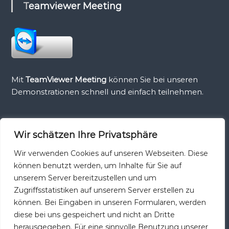
Teamviewer Meeting
Mit
TeamViewer Meeting
können Sie bei unseren
Demonstrationen schnell und einfach teilnehmen.
Wir schätzen Ihre Privatsphäre
Teamviewer Host
Wir verwenden Cookies auf unseren Webseiten. Diese
können benutzt werden, um Inhalte für Sie auf
unserem Server bereitzustellen und um
Zugriffsstatistiken auf unserem Server erstellen zu
können. Bei Eingaben in unseren Formularen, werden
TeamViewer Host
ist die ideale Lösung für Monitoring,
diese bei uns gespeichert und nicht an Dritte
Serverwartung oder Zugriff auf einen PC oder Mac im
herausgegeben. Für eine sinnvolle Benutzung unserer