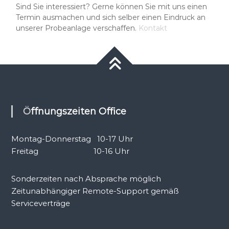
Sind Sie interessiert? Gerne können Sie mit uns einen
Termin ausmachen und sich selber einen Eindruck an
unserer Probeanlage verschaffen.
Kontakt
Öffnungszeiten Office
Montag-Donnerstag 10-17 Uhr
Freitag 10-16 Uhr
Sonderzeiten nach Absprache möglich
Zeitunabhängiger Remote-Support gemäß
Serviceverträge